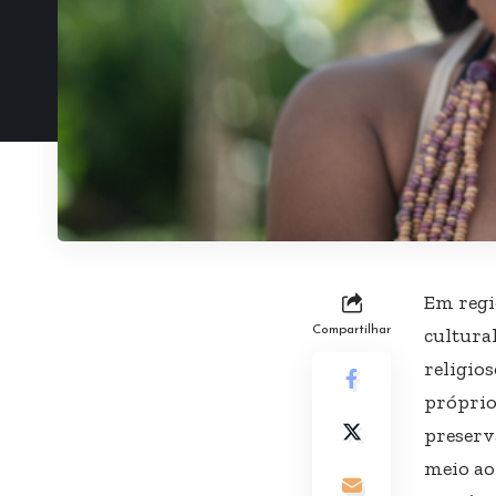
Em regi
Compartilhar
cultura
religio
próprio
preserv
meio ao