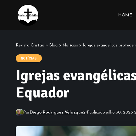
HOME
Revista Cristão
>
Blog
>
Notícias
>
Igrejas evangélicas protegem
NOTÍCIAS
Igrejas evangélica
Equador
Por
Diego Rodríguez Velázquez
Publicado julho 30, 2025