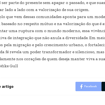
l ser parte do presente sem apagar o passado, e que su
r lado a lado com a valorização de sua origem.
lo que vem dessas comunidades aponta para um model
l baseado no respeito mútuo e na valorização do que é a
ntar uma ruptura com o mundo moderno, essa vivênci
tiva de integração que não anula a diversidade. Em meio
s pela migração e pelo crescimento urbano, o fortalec
 da fé revela um poder transformador e silencioso, mas
amente nos corações de quem deseja manter viva a sua 
 Mike Gull
 artigo
Facebook