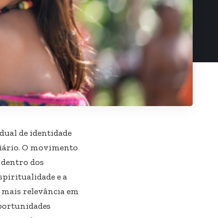
dual de identidade
 diário. O movimento
 dentro dos
piritualidade e a
 mais relevância em
portunidades