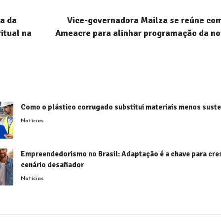
a da
Vice-governadora Mailza se reúne com
itual na
Ameacre para alinhar programação da no
Como o plástico corrugado substitui materiais menos suste
Notícias
Empreendedorismo no Brasil: Adaptação é a chave para cre
cenário desafiador
Notícias