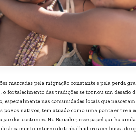
ões marcadas pela migração constante e pela perda gra
l, o fortalecimento das tradições se tornou um desafio
so, especialmente nas comunidades locais que nasceram
s povos nativos, tem atuado como uma ponte entre a es
ação dos costumes. No Equador, esse papel ganha ainda
 deslocamento interno de trabalhadores em busca de o