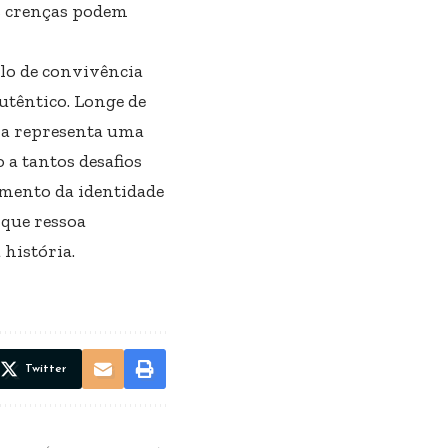
as crenças podem
o de convivência
utêntico. Longe de
a representa uma
 a tantos desafios
imento da identidade
 que ressoa
história.
Twitter