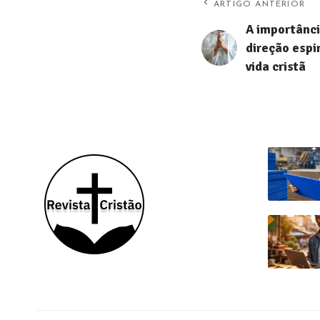
ARTIGO ANTERIOR
A importânci
direção espir
vida cristã