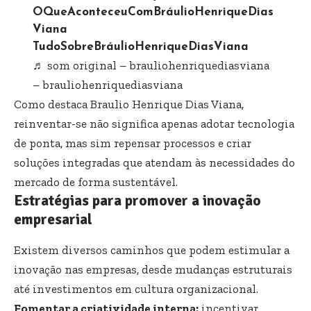
OQueAconteceuComBráulioHenriqueDias
Viana
TudoSobreBráulioHenriqueDiasViana
♬ som original – brauliohenriquediasviana
– brauliohenriquediasviana
Como destaca Braulio Henrique Dias Viana,
reinventar-se não significa apenas adotar tecnologia
de ponta, mas sim repensar processos e criar
soluções integradas que atendam às necessidades do
mercado de forma sustentável.
Estratégias para promover a inovação
empresarial
Existem diversos caminhos que podem estimular a
inovação nas empresas, desde mudanças estruturais
até investimentos em cultura organizacional.
Fomentar a criatividade interna:
incentivar