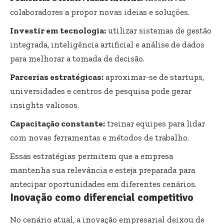
colaboradores a propor novas ideias e soluções.
Investir em tecnologia:
utilizar sistemas de gestão
integrada, inteligência artificial e análise de dados
para melhorar a tomada de decisão.
Parcerias estratégicas:
aproximar-se de startups,
universidades e centros de pesquisa pode gerar
insights valiosos.
Capacitação constante:
treinar equipes para lidar
com novas ferramentas e métodos de trabalho.
Essas estratégias permitem que a empresa
mantenha sua relevância e esteja preparada para
antecipar oportunidades em diferentes cenários.
Inovação como diferencial competitivo
No cenário atual, a inovação empresarial deixou de