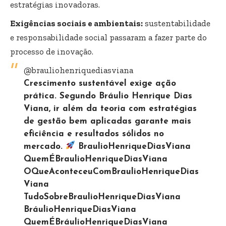
estratégias inovadoras.
Exigências sociais e ambientais:
sustentabilidade
e responsabilidade social passaram a fazer parte do
processo de inovação.
@brauliohenriquediasviana
Crescimento sustentável exige ação
prática. Segundo Bráulio Henrique Dias
Viana, ir além da teoria com estratégias
de gestão bem aplicadas garante mais
eficiência e resultados sólidos no
mercado.
BraulioHenriqueDiasViana
QuemÉBraulioHenriqueDiasViana
OQueAconteceuComBraulioHenriqueDias
Viana
TudoSobreBraulioHenriqueDiasViana
BráulioHenriqueDiasViana
QuemÉBráulioHenriqueDiasViana