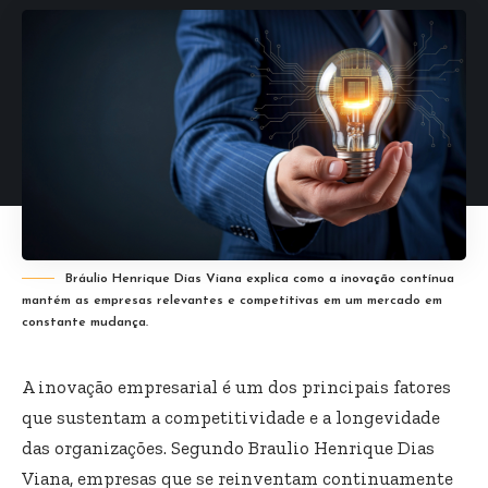
Bráulio Henrique Dias Viana explica como a inovação contínua
mantém as empresas relevantes e competitivas em um mercado em
constante mudança.
A inovação empresarial é um dos principais fatores
que sustentam a competitividade e a longevidade
das organizações. Segundo Braulio Henrique Dias
Viana, empresas que se reinventam continuamente