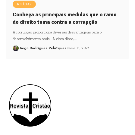
NOTÍCIAS
Conheça as principais medidas que o ramo
do direito toma contra a corrupção
A corrupção proporciona diversas desvantagens para o
desenvolvimento social. À vista disso,…
Diego Rodríguez Velázquez
maio 15, 2023