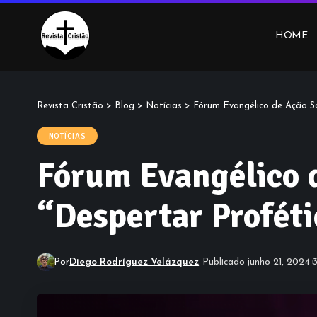
HOME
Revista Cristão
>
Blog
>
Notícias
>
Fórum Evangélico de Ação Soc
NOTÍCIAS
Fórum Evangélico de
“Despertar Proféti
Por
Diego Rodríguez Velázquez
Publicado junho 21, 2024