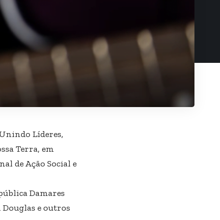
– Unindo Líderes,
ossa Terra, em
nal de Ação Social e
epública Damares
m Douglas e outros