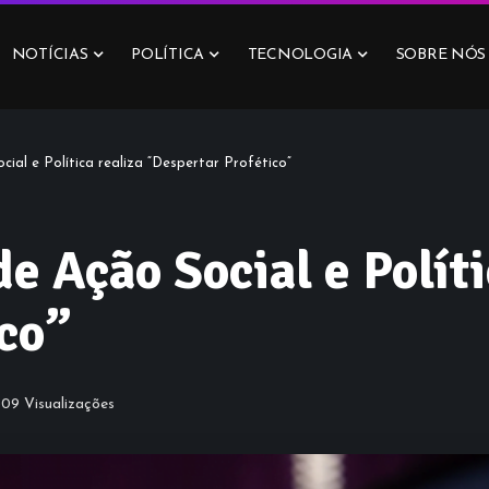
NOTÍCIAS
POLÍTICA
TECNOLOGIA
SOBRE NÓS
ial e Política realiza “Despertar Profético”
 Ação Social e Políti
co”
309 Visualizações