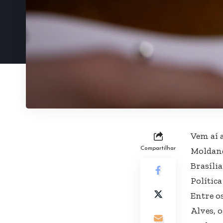
Vem aí a
Compartilhar
Moldand
Brasíli
Política
Entre o
Alves, 