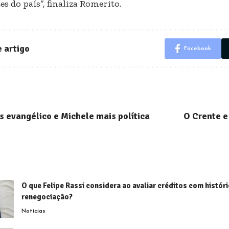
es do país”, finaliza Romerito.
 artigo
Facebook
is evangélico e Michele mais política
O Crente e
O que Felipe Rassi considera ao avaliar créditos com histór
renegociação?
Notícias