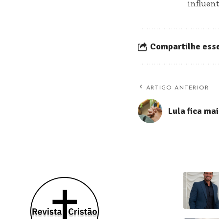
influent
Compartilhe esse
ARTIGO ANTERIOR
Lula fica ma