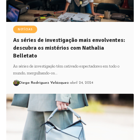
NOTÍCIAS
As séries de investigação mais envolventes:
descubra os mistérios com Nathalia
Belletato
As séries de investigação têm cativado espectadores em todo o
mundo, mergulhando-os…
Diego Rodríguez Velázquez
abril 24, 2024