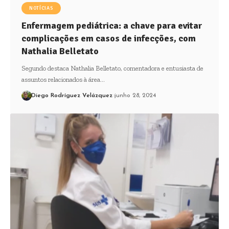
NOTÍCIAS
Enfermagem pediátrica: a chave para evitar
complicações em casos de infecções, com
Nathalia Belletato
Segundo destaca Nathalia Belletato, comentadora e entusiasta de
assuntos relacionados à área…
Diego Rodríguez Velázquez
junho 28, 2024