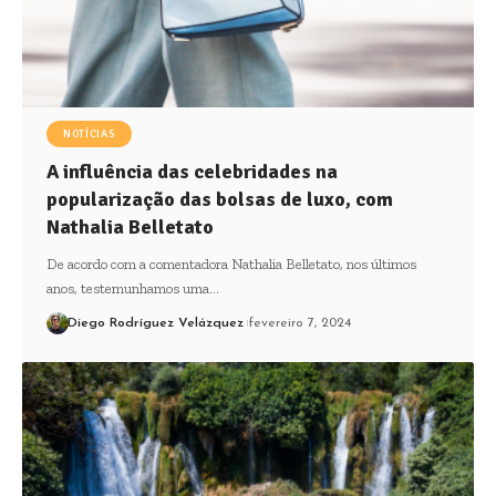
NOTÍCIAS
A influência das celebridades na
popularização das bolsas de luxo, com
Nathalia Belletato
De acordo com a comentadora Nathalia Belletato, nos últimos
anos, testemunhamos uma…
Diego Rodríguez Velázquez
fevereiro 7, 2024