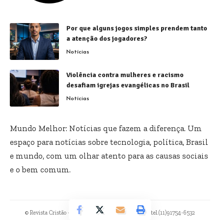
Por que alguns jogos simples prendem tanto
a atenção dos jogadores?
Notícias
Violência contra mulheres e racismo
desafiam igrejas evangélicas no Brasil
Notícias
Mundo Melhor: Notícias que fazem a diferença. Um
espaço para notícias sobre tecnologia, política, Brasil
e mundo, com um olhar atento para as causas sociais
e o bem comum.
© Revista Cristão -
contato@revistacristao.com.br
- tel.(11)91754-6532