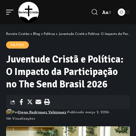
Aa
Font
Resizer
Revista Cristão
>
Blog
>
Política
>
Juventude Cristã e Política: O Impacto da Participação no The Send Brasil 2026
POLÍTICA
Juventude Cristã e Política:
O Impacto da Participação
no The Send Brasil 2026
Por
Diego Rodríguez Velázquez
Publicado março 2, 2026
166 Visualizações