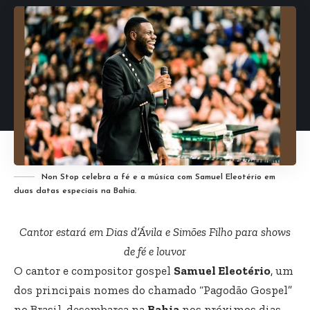
Non Stop celebra a fé e a música com Samuel Eleotério em
duas datas especiais na Bahia.
Cantor estará em Dias d’Ávila e Simões Filho para shows
de fé e louvor
O cantor e compositor gospel
Samuel Eleotério
, um
dos principais nomes do chamado “Pagodão Gospel”
no Brasil, desembarca na
Bahia
nos próximos dias