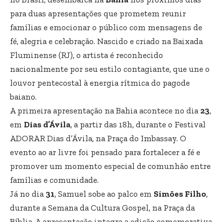
para duas apresentações que prometem reunir
famílias e emocionar o público com mensagens de
fé, alegria e celebração. Nascido e criado na Baixada
Fluminense (RJ), o artista é reconhecido
nacionalmente por seu estilo contagiante, que une o
louvor pentecostal à energia rítmica do pagode
baiano.
A primeira apresentação na Bahia acontece no dia
23
,
em
Dias d’Ávila
, a partir das 18h, durante o Festival
ADORAR Dias d’Ávila, na Praça do Imbassay. O
evento ao ar livre foi pensado para fortalecer a fé e
promover um momento especial de comunhão entre
famílias e comunidade.
Já no dia
31
, Samuel sobe ao palco em
Simões Filho
,
durante a Semana da Cultura Gospel, na Praça da
Bíblia. A apresentação integra a edição comemorativa