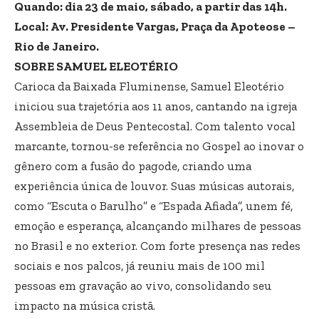
Quando: dia 23 de maio, sábado, a partir das 14h.
Local: Av. Presidente Vargas, Praça da Apoteose –
Rio de Janeiro.
SOBRE SAMUEL ELEOTÉRIO
Carioca da Baixada Fluminense, Samuel Eleotério
iniciou sua trajetória aos 11 anos, cantando na igreja
Assembleia de Deus Pentecostal. Com talento vocal
marcante, tornou-se referência no Gospel ao inovar o
gênero com a fusão do pagode, criando uma
experiência única de louvor. Suas músicas autorais,
como “Escuta o Barulho” e “Espada Afiada”, unem fé,
emoção e esperança, alcançando milhares de pessoas
no Brasil e no exterior. Com forte presença nas redes
sociais e nos palcos, já reuniu mais de 100 mil
pessoas em gravação ao vivo, consolidando seu
impacto na música cristã.