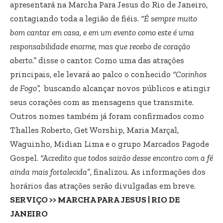
apresentará na Marcha Para Jesus do Rio de Janeiro,
contagiando toda a legião de fiéis.
“É sempre muito
bom cantar em casa, e em um evento como este é uma
responsabilidade enorme, mas que recebo de coração
aberto.”
disse o cantor. Como uma das atrações
principais, ele levará ao palco o conhecido
“Corinhos
de Fogo”,
buscando alcançar novos públicos e atingir
seus corações com as mensagens que transmite.
Outros nomes também já foram confirmados como
Thalles Roberto, Get Worship, Maria Marçal,
Waguinho, Midian Lima e o grupo Marcados Pagode
Gospel.
“Acredito que todos sairão desse encontro com a fé
ainda mais fortalecida”
, finalizou. As informações dos
horários das atrações serão divulgadas em breve.
SERVIÇO >> MARCHA PARA JESUS | RIO DE
JANEIRO