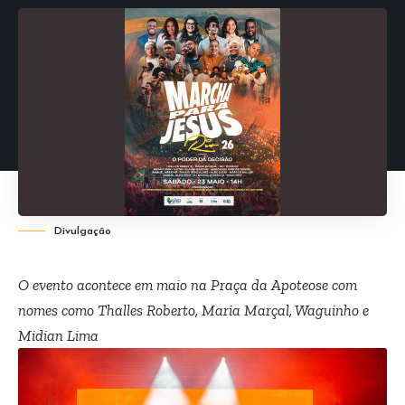
Divulgação
O evento acontece em maio na Praça da Apoteose com
nomes como Thalles Roberto, Maria Marçal, Waguinho e
Midian Lima