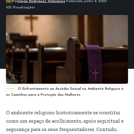
Por
Diego Rodríguez Velázquez
Publicado junho 9, 2026
102 Visualizações
O Enfrentamento ao Assédio Sexual no Ambiente Religioso e
os Caminhos para a Proteção das Mulheres
O ambiente religioso historicamente se constitui
como um espaço de acolhimento, apoio espiritual e
segurança para os seus frequentadores. Contudo,