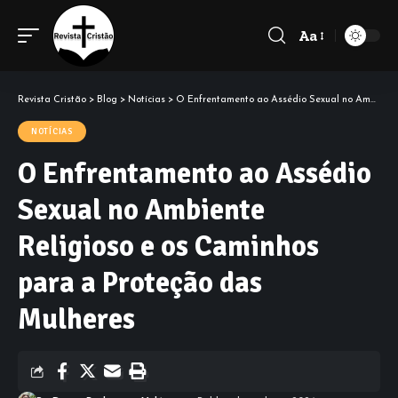
Aa
Font
Resizer
Revista Cristão
>
Blog
>
Notícias
>
O Enfrentamento ao Assédio Sexual no Ambiente Religioso e os Caminhos para a Proteção das Mulheres
NOTÍCIAS
O Enfrentamento ao Assédio
Sexual no Ambiente
Religioso e os Caminhos
para a Proteção das
Mulheres